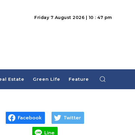
Friday 7 August 2026 | 10 : 47 pm
eal Estate
Green Life
Feature
Facebook
Twitter
Line