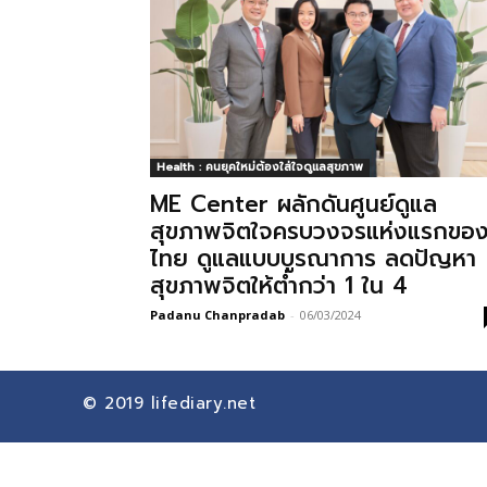
Health : คนยุคใหม่ต้องใส่ใจดูแลสุขภาพ
ME Center ผลักดันศูนย์ดูแล
สุขภาพจิตใจครบวงจรแห่งแรกขอ
ไทย ดูแลแบบบูรณาการ ลดปัญหา
สุขภาพจิตให้ต่ำกว่า 1 ใน 4
Padanu Chanpradab
-
06/03/2024
© 2019
lifediary.net