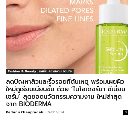
Fashion & Beauty : แฟชั่น ความงาม โดนใจ
ลดปัญหาสิวและริ้วรอยที่ต้นเหตุ พร้อมเผยผิว
ใหม่ดูเรียบเนียนขี้น ด้วย ‘ไบโอเดอร์มา ซีเบี่ยม
เซรั่ม’ สุดยอดนวัตกรรมความงาม ใหม่ล่าสุด
จาก BIODERMA
Padanu Chanpradab
-
26/01/2024
0