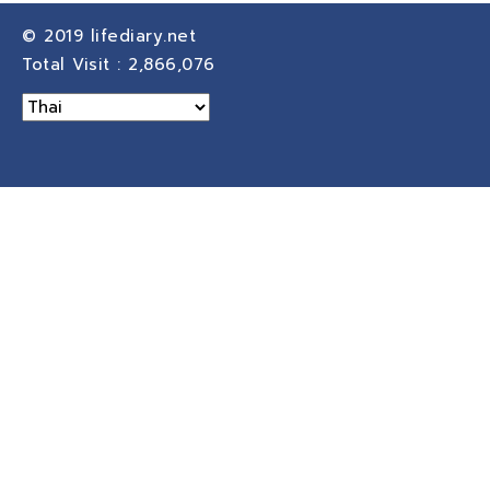
© 2019
lifediary.net
Total Visit :
2,866,076