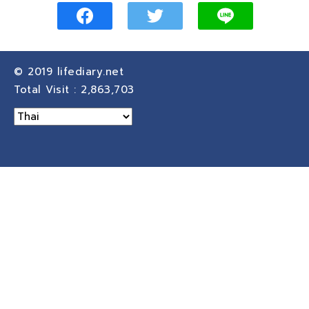
© 2019
lifediary.net
Total Visit :
2,863,703