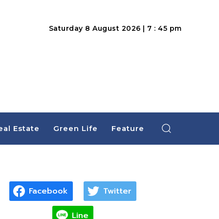
Saturday 8 August 2026 | 7 : 45 pm
eal Estate
Green Life
Feature
Facebook
Twitter
Line