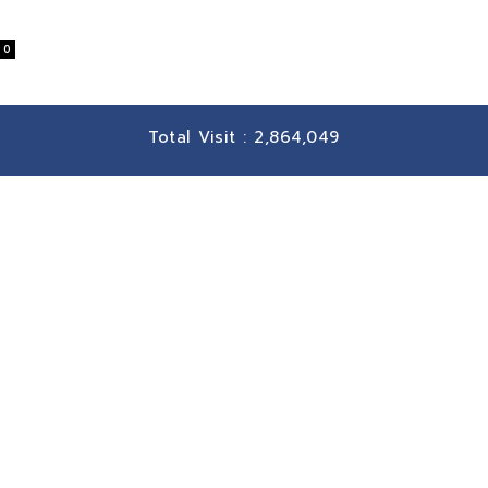
0
Total Visit :
2,864,049