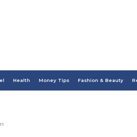
el
Health
Money Tips
Fashion & Beauty
R