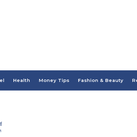
el
Health
Money Tips
Fashion & Beauty
R