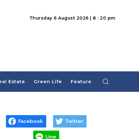
Thursday 6 August 2026 | 8 : 20 pm
eal Estate
Green Life
Feature
Facebook
Twitter
Line