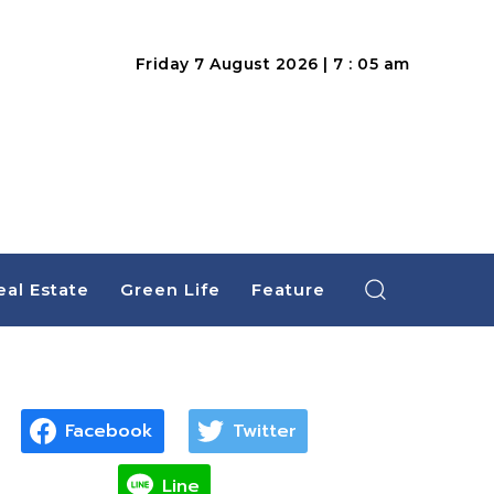
Friday 7 August 2026 | 7 : 05 am
eal Estate
Green Life
Feature
Facebook
Twitter
Line