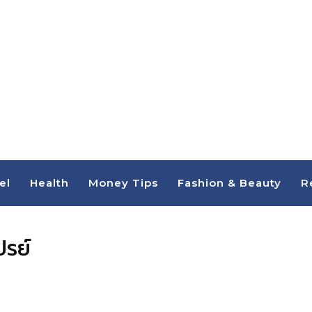
el
Health
Money Tips
Fashion & Beauty
R
ปรย์