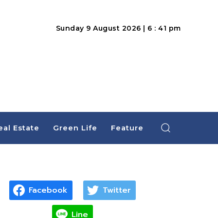
Sunday 9 August 2026 | 6 : 41 pm
eal Estate
Green Life
Feature
Facebook
Twitter
Line