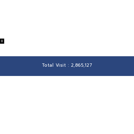
0
Total Visit :
2,865,127