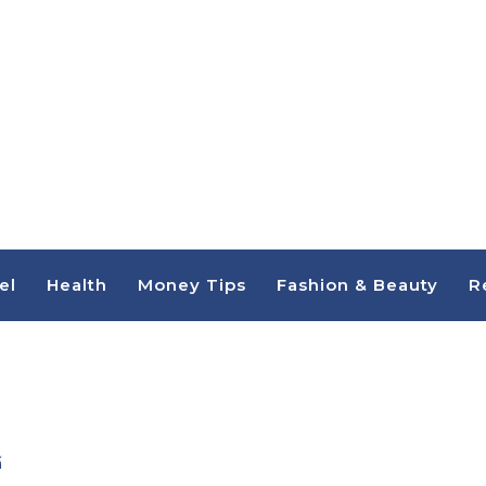
el
Health
Money Tips
Fashion & Beauty
R