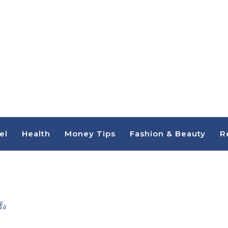
el
Health
Money Tips
Fashion & Beauty
R