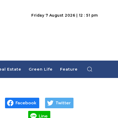
Friday 7 August 2026 | 12 : 51 pm
eal Estate
Green Life
Feature
Facebook
Twitter
Line