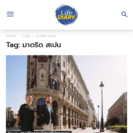
Home
Tags
มาดริด สเปน
Tag: มาดริด สเปน