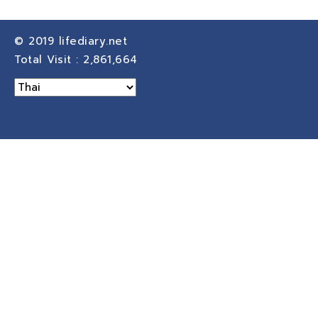
© 2019
lifediary.net
Total Visit :
2,861,664