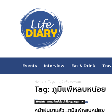
Events
Interview
Eat & Drink
Trav
Home
Tags
ภูมิแพ้หลบหน่อย
Tag: ภูมิแพ้หลบหน่อย
Health : คนยุคใหม่ต้องใส่ใจดูแลสุขภาพ
หน้าฝนมาแล้ว…ภูมิแพ้หลบหน่อย