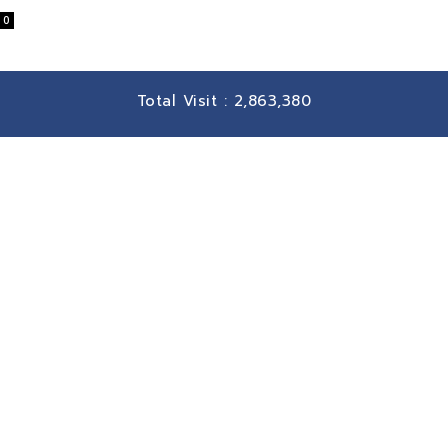
0
Total Visit :
2,863,380