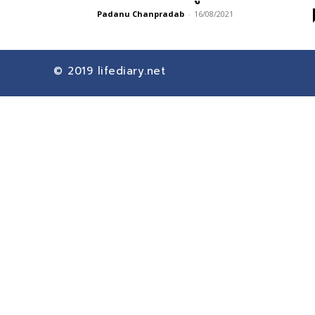
Padanu Chanpradab
-
16/08/2021
© 2019
lifediary.net