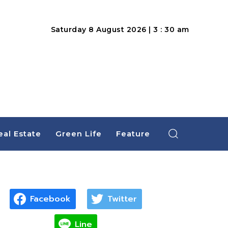
Saturday 8 August 2026 | 3 : 30 am
eal Estate
Green Life
Feature
Facebook
Twitter
Line