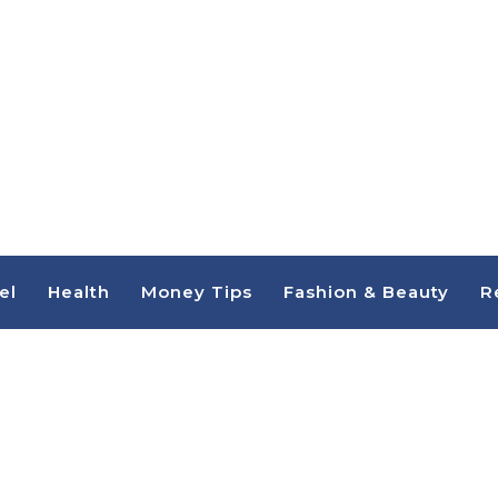
el
Health
Money Tips
Fashion & Beauty
R