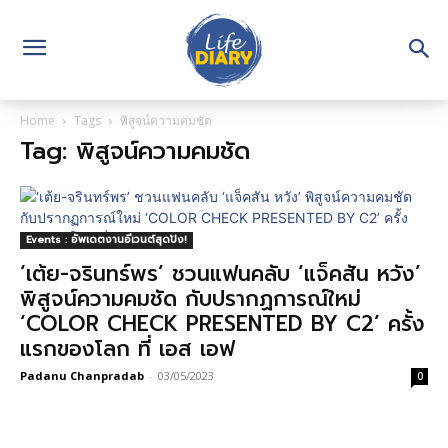
Home
Tags
พิสูจน์ความคมชัด
Tag: พิสูจน์ความคมชัด
Events : อัพเดตงานอีเวนต์สุดปัง!
‘เต้ย-จรินทร์พร’ ชวนแฟนคลับ ‘แจ็คสัน หวัง’
พิสูจน์ความคมชัด กับปรากฏการณ์ใหม่
‘COLOR CHECK PRESENTED BY C2’ ครั้ง
แรกของโลก ที่ เอส เอฟ
Padanu Chanpradab
-
03/05/2023
0