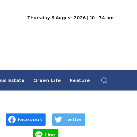
Thursday 6 August 2026 | 10 : 34 am
eal Estate
Green Life
Feature
Facebook
Twitter
Line