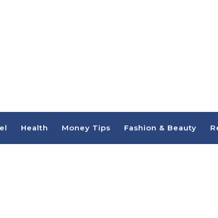
el
Health
Money Tips
Fashion & Beauty
R