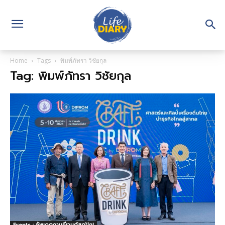
Home
Tags
พิมพ์ภัทรา วิชัยกุล
Tag: พิมพ์ภัทรา วิชัยกุล
Events : อัพเดตงานอีเวนต์สุดปัง!