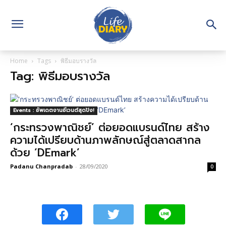
Home
Tags
พิธีมอบรางวัล
Tag: พิธีมอบรางวัล
Events : อัพเดตงานอีเวนต์สุดปัง!
‘กระทรวงพาณิชย์’ ต่อยอดแบรนด์ไทย สร้าง
ความได้เปรียบด้านภาพลักษณ์สู่ตลาดสากล
ด้วย ‘DEmark’
Padanu Chanpradab
-
28/09/2020
0