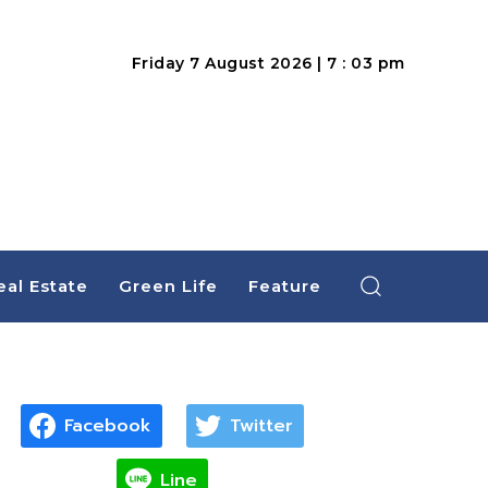
Friday 7 August 2026 | 7 : 03 pm
eal Estate
Green Life
Feature
Facebook
Twitter
Line