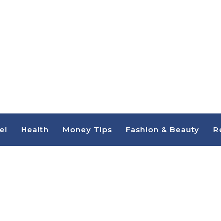
el
Health
Money Tips
Fashion & Beauty
R