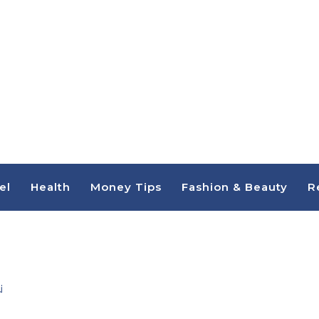
el
Health
Money Tips
Fashion & Beauty
R