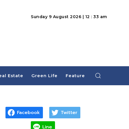
Sunday 9 August 2026 | 12 : 33 am
eal Estate
Green Life
Feature
Facebook
Twitter
Line