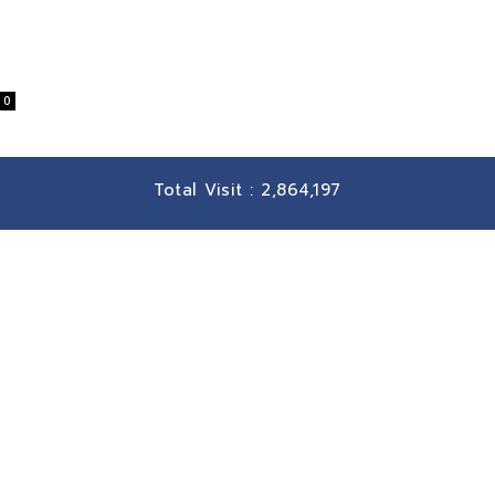
0
Total Visit :
2,864,197