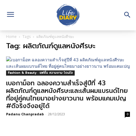
Home
Tags
ผลิตภัณฑ์ดูแลหนังศีรษะ
Tag: ผลิตภัณฑ์ดูแลหนังศีรษะ
Fashion & Beauty : แฟชั่น ความงาม โดนใจ
เบอกาม็อท ฉลองความสำเร็จสู่ปีที่ 43
ผลิตภัณฑ์ดูแลหนังศีรษะและเส้นผมแบรนด์ไทย
ที่อยู่คู่คนไทยมาอย่างยาวนาน พร้อมแคมเปญ
#ดีจริงจึงอยู่ได้
Padanu Chanpradab
-
28/12/2023
0