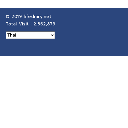
© 2019
lifediary.net
Total Visit :
2,862,879