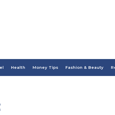
el
Health
Money Tips
Fashion & Beauty
R