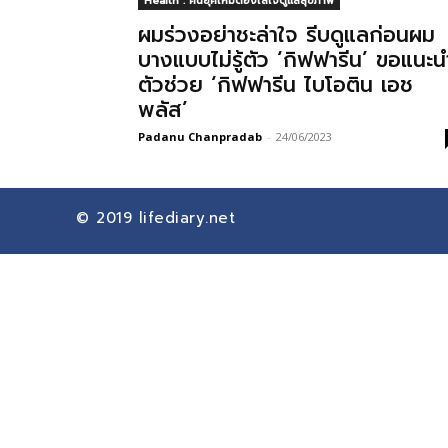
Health : คนยุคใหม่ต้องใส่ใจดูแลสุขภาพ
ผมร่วงอย่าชะล่าใจ รีบดูแลก่อนผม
บางแบบไม่รู้ตัว ‘กิฟฟารีน’ ขอแนะน
ตัวช่วย ‘กิฟฟารีน ไบโอติน เอช
พลัส’
Padanu Chanpradab
-
24/06/2023
© 2019
lifediary.net