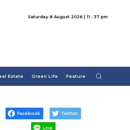
Saturday 8 August 2026 | 11 : 37 pm
eal Estate
Green Life
Feature
Facebook
Twitter
Line