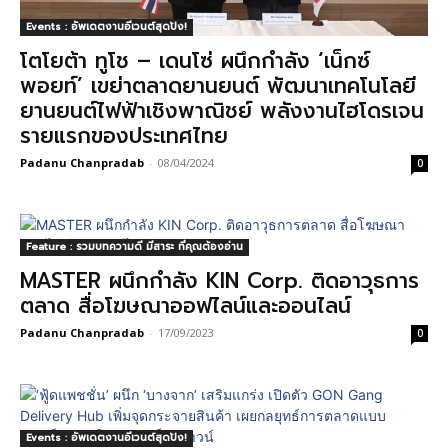
Events : อัพเดตงานอีเวนต์สุดปัง!
โตโยต้า ทูโช – เดนโซ่ ผนึกกำลัง ‘เน็กซ์
พอยท์’ เขย่าตลาดยานยนต์ พัฒนาเทคโนโลยี
ยานยนต์ไฟฟ้าเชิงพาณิชย์ พลังงานไฮโดรเจน
รายแรกของประเทศไทย
Padanu Chanpradab
-
08/04/2024
0
Feature : รวมบทความดี มีสาระ ที่คุณต้องอ่าน
MASTER ผนึกกำลัง KIN Corp. ติดอาวุธการ
ตลาด สื่อโฆษณาออฟไลน์และออนไลน์
Padanu Chanpradab
-
17/09/2023
0
Events : อัพเดตงานอีเวนต์สุดปัง!