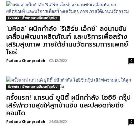
Events : อัพเดตงานอีเวนต์สุดปัง!
‘มหิดล’ ผนึกกำลัง ‘รีเสิร์ช เอ็กซ์’ ลงนามขับ
เคลื่อนพัฒนาผลิตภัณฑ์ และบริการเพื่อสร้าง
เสริมสุขภาพ ภายใต้ย่านนวัตกรรมการแพทย์
โยธี
Padanu Chanpradab
-
02/12/2020
0
Events : อัพเดตงานอีเวนต์สุดปัง!
ครั้งแรก! แกรนด์ ยูนิตี้ ผนึกกำลัง โออิชิ กรุ๊ป
เสิร์ฟความสุขให้ลูกบ้านอิ่ม และปลอดภัยถึง
คอนโด
Padanu Chanpradab
-
26/08/2020
0