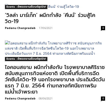
Events : อัพเดตงานอีเวนต์สุดปัง!
‘วิลล่า มาร์เก็ท’ ผนึกกำลัง ‘คีนน์’ ร่วมสู้โค
วิด-19
Padanu Chanpradab
-
17/06/2021
0
Events : อัพเดตงานอีเวนต์สุดปัง!
ไอคอนสยาม ผนึกกำลังกับ โรงพยาบาลศิริราช
สนับสนุนภารกิจแห่งชาติ เปิดพื้นที่บริการฉีด
วัคซีนโควิด-19 นอกโรงพยาบาล ประเดิมฉีดวัน
แรก 7 มิ.ย. 2564 ท่ามกลางทัศนียภาพริม
แม่น้ำเจ้าพระยา
Padanu Chanpradab
-
08/06/2021
0