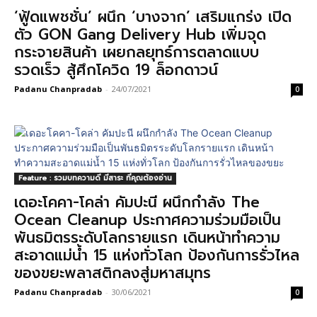
‘ฟู้ดแพชชั่น’ ผนึก ‘บางจาก’ เสริมแกร่ง เปิด
ตัว GON Gang Delivery Hub เพิ่มจุด
กระจายสินค้า เผยกลยุทธ์การตลาดแบบ
รวดเร็ว สู้ศึกโควิด 19 ล็อกดาวน์
Padanu Chanpradab
-
24/07/2021
0
Feature : รวมบทความดี มีสาระ ที่คุณต้องอ่าน
เดอะโคคา-โคล่า คัมปะนี ผนึกกำลัง The
Ocean Cleanup ประกาศความร่วมมือเป็น
พันธมิตรระดับโลกรายแรก เดินหน้าทำความ
สะอาดแม่น้ำ 15 แห่งทั่วโลก ป้องกันการรั่วไหล
ของขยะพลาสติกลงสู่มหาสมุทร
Padanu Chanpradab
-
30/06/2021
0