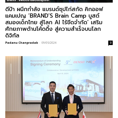
Events : อัพเดตงานอีเวนต์สุดปัง!
ดีป้า ผนึกกำลัง แบรนด์ซุปไก่สกัด คิกออฟ
แคมเปญ ‘BRAND’S Brain Camp บูสต์
สมองเด็กไทย สู่โลก AI ไร้ขีดจำกัด’ เสริม
ศักยภาพด้านโค้ดดิ้ง สู่ความสำเร็จบนโลก
ดิจิทัล
Padanu Chanpradab
-
09/05/2024
0