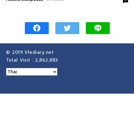
© 2019
lifediary.net
Total Visit :
2,862,883