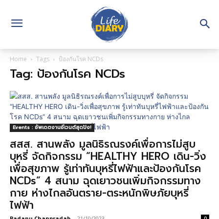
Home
Tags
ป้องกันโรค NCDs
Tag: ป้องกันโรค NCDs
Events : อัพเดตงานอีเวนต์สุดปัง!
สสส. สานพลัง มูลนิธิรณรงค์เพื่อการไม่สูบ
บุหรี่ จัดกิจกรรม “HEALTHY HERO เดิน-วิ่ง
เพื่อสุขภาพ รู้เท่าทันบุหรี่ไฟฟ้าและป้องกันโรค
NCDs” 4 สนาม ฉุดเยาวชนเพิ่มกิจกรรมทาง
กาย ห่างไกลอันตราย-ตระหนักพิษภัยบุหรี่
ไฟฟ้า
Padanu Chanpradab
-
21/10/2023
0