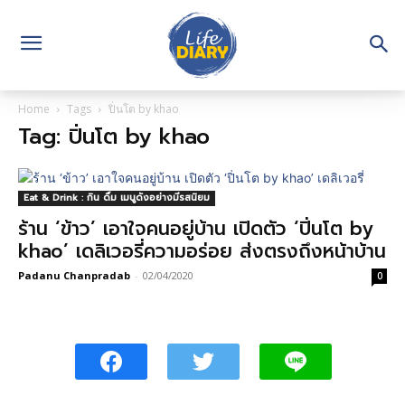
Home
Tags
ปิ่นโต by khao
Tag: ปิ่นโต by khao
Eat & Drink : กิน ดื่ม เมนูดังอย่างมีรสนิยม
ร้าน ‘ข้าว’ เอาใจคนอยู่บ้าน เปิดตัว ‘ปิ่นโต by
khao’ เดลิเวอรี่ความอร่อย ส่งตรงถึงหน้าบ้าน
Padanu Chanpradab
-
02/04/2020
0