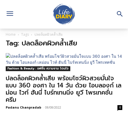
Home
Tags
ปลดล็อคผิวคล้ำเสีย
Tag: ปลดล็อคผิวคล้ำเสีย
Fashion & Beauty : แฟชั่น ความงาม โดนใจ
ปลดล็อคผิวคล้ำเสีย พร้อมโชว์ผิวสวยมั่นใจ
แบบ 360 องศา ใน 14 วัน ด้วย ไอบลองก์ เล
ม่อน ไวท์ ฮันนี่ ไบร์ทเทนนิ่ง ยูวี โพรเทคชั่น
ครีม
Padanu Chanpradab
-
08/08/2022
0