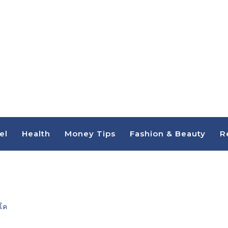
el
Health
Money Tips
Fashion & Beauty
R