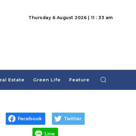
Thursday 6 August 2026 | 11 : 33 am
eal Estate
Green Life
Feature
Facebook
Twitter
Line