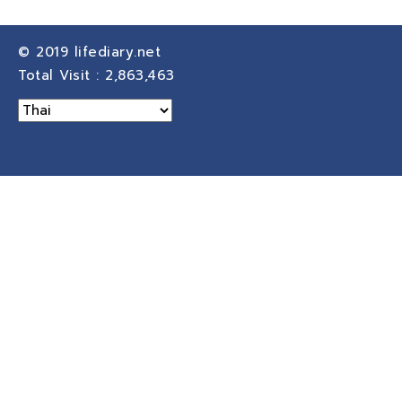
© 2019
lifediary.net
Total Visit :
2,863,463