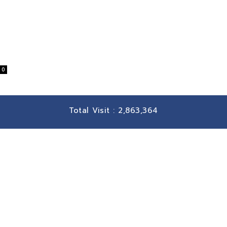
0
Total Visit :
2,863,364