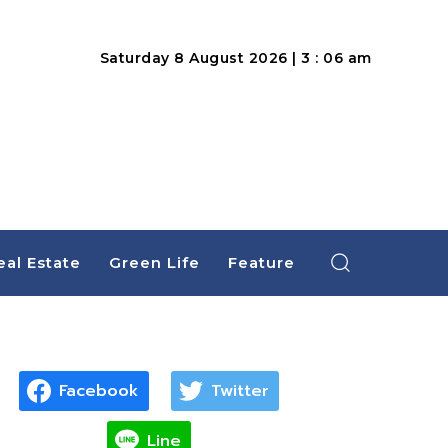
Saturday 8 August 2026 | 3 : 06 am
eal Estate
Green Life
Feature
Facebook
Twitter
Line