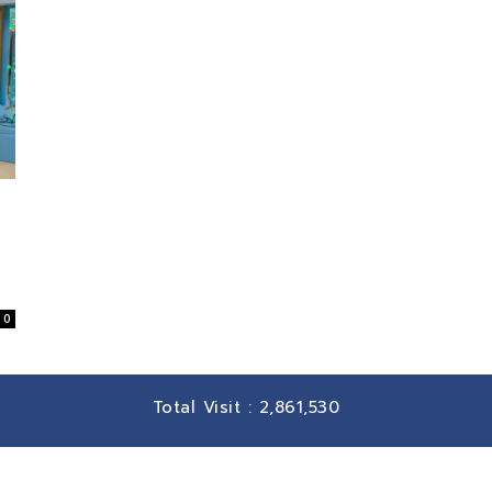
0
Total Visit :
2,861,530