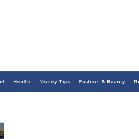
el
Health
Money Tips
Fashion & Beauty
R