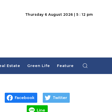
Thursday 6 August 2026 | 5 : 12 pm
eal Estate
Green Life
Feature
Facebook
Twitter
Line