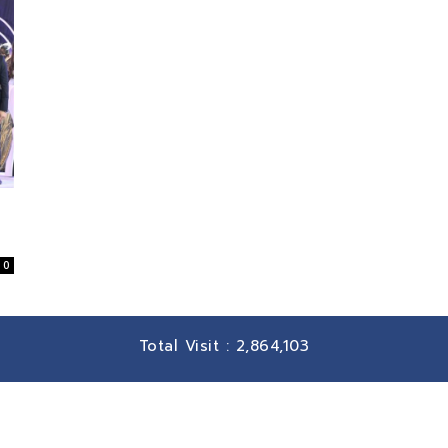
0
Total Visit :
2,864,103