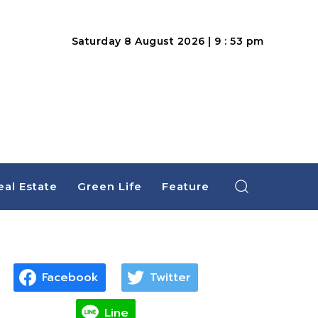
Saturday 8 August 2026 | 9 : 53 pm
eal Estate
Green Life
Feature
Facebook
Twitter
Line