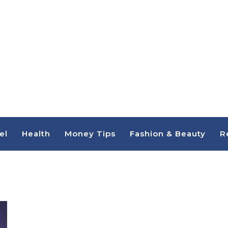
el
Health
Money Tips
Fashion & Beauty
R