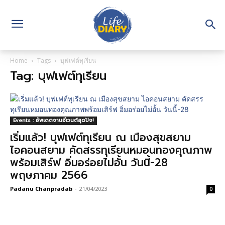
Home
Tags
บุฟเฟต์ทุเรียน
Tag: บุฟเฟต์ทุเรียน
Events : อัพเดตงานอีเวนต์สุดปัง!
เริ่มแล้ว! บุฟเฟต์ทุเรียน ณ เมืองสุขสยาม
ไอคอนสยาม คัดสรรทุเรียนหมอนทองคุณภาพ
พร้อมเสิร์ฟ อิ่มอร่อยไม่อั้น วันนี้-28
พฤษภาคม 2566
Padanu Chanpradab
-
21/04/2023
0