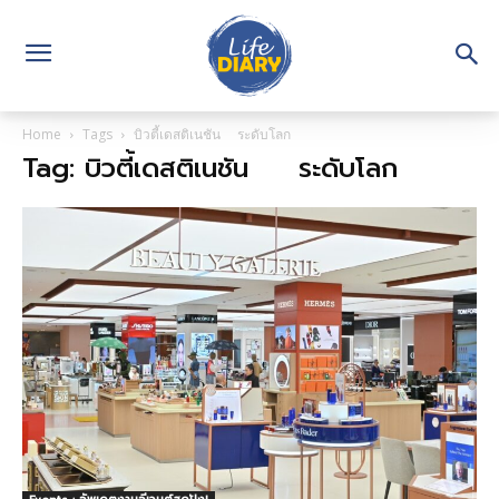
Home
Tags
บิวตี้เดสติเนชัน ระดับโลก
Tag: บิวตี้เดสติเนชัน ระดับโลก