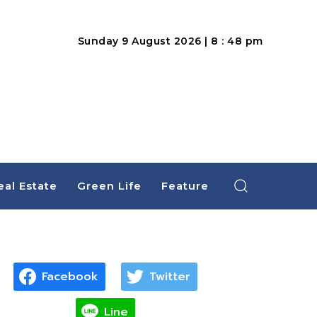
Sunday 9 August 2026 | 8 : 48 pm
eal Estate
Green Life
Feature
Facebook
Twitter
Line