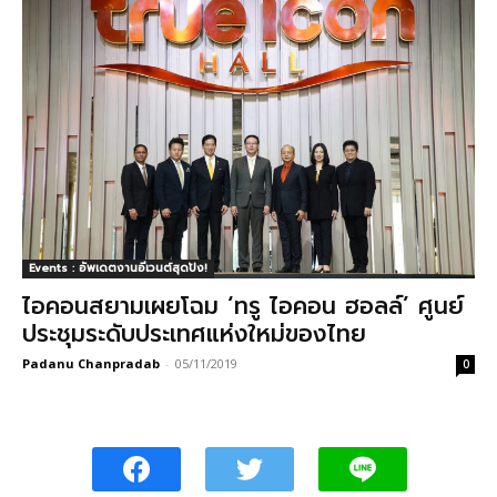
Events : อัพเดตงานอีเวนต์สุดปัง!
ไอคอนสยามเผยโฉม ‘ทรู ไอคอน ฮอลล์’ ศูนย์
ประชุมระดับประเทศแห่งใหม่ของไทย
Padanu Chanpradab
-
05/11/2019
0