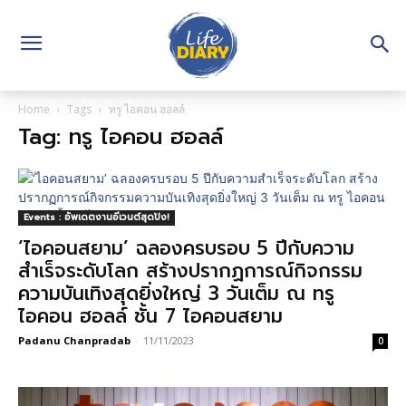
Home
Tags
ทรู ไอคอน ฮอลล์
Tag: ทรู ไอคอน ฮอลล์
Events : อัพเดตงานอีเวนต์สุดปัง!
‘ไอคอนสยาม’ ฉลองครบรอบ 5 ปีกับความ
สำเร็จระดับโลก สร้างปรากฏการณ์กิจกรรม
ความบันเทิงสุดยิ่งใหญ่ 3 วันเต็ม ณ ทรู
ไอคอน ฮอลล์ ชั้น 7 ไอคอนสยาม
Padanu Chanpradab
-
11/11/2023
0