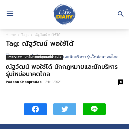
Home
Tags
ณัฐวัฒน์ พอใช้ได้
Tag: ณัฐวัฒน์ พอใช้ได้
Interview : บทสัมภาษณ์บุคคลที่น่าสนใจ
ณัฐวัฒน์ พอใช้ได้ นักกฎหมายและนักบริหาร
รุ่นใหม่อนาคตไกล
Padanu Chanpradab
-
24/11/2021
0