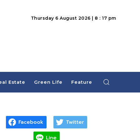
Thursday 6 August 2026 | 8 : 17 pm
eal Estate
Green Life
Feature
Facebook
Twitter
Line