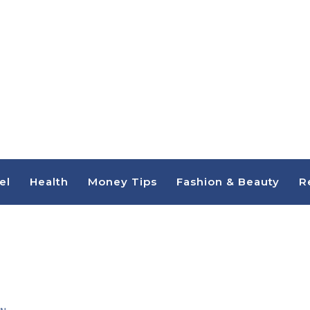
el
Health
Money Tips
Fashion & Beauty
R