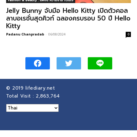
Fashion & Beauty : แฟชั่น ความงาม โดนใจ
Jelly Bunny จับมือ Hello Kitty เปิดตัวคอล
ลาบอเรชั่นสุดคิวท์ ฉลองครบรอบ 50 ปี Hello
Kitty
Padanu Chanpradab
-
06/08/2024
0
© 2019
lifediary.net
Total Visit :
2,863,764