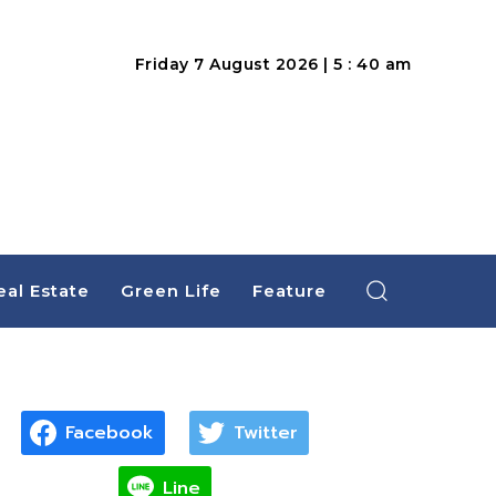
Friday 7 August 2026 | 5 : 40 am
eal Estate
Green Life
Feature
Facebook
Twitter
Line