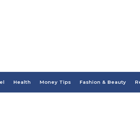
el
Health
Money Tips
Fashion & Beauty
R