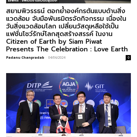
Events : อัพเดตงานอีเวนต์สุดปัง!
สยามพิวรรธน์ ตอกย้ำองค์กรต้นแบบด้านสิ่ง
แวดล้อม จับมือพันธมิตรจัดกิจกรรม เนื่องใน
วันสิ่งแวดล้อมโลก เปลี่ยนวัสดุเหลือใช้เป็น
แฟชั่นโชว์รักษ์โลกสุดสร้างสรรค์ ในงาน
Citizen of Earth by Siam Piwat
Presents The Celebration : Love Earth
Padanu Chanpradab
-
04/06/2024
0