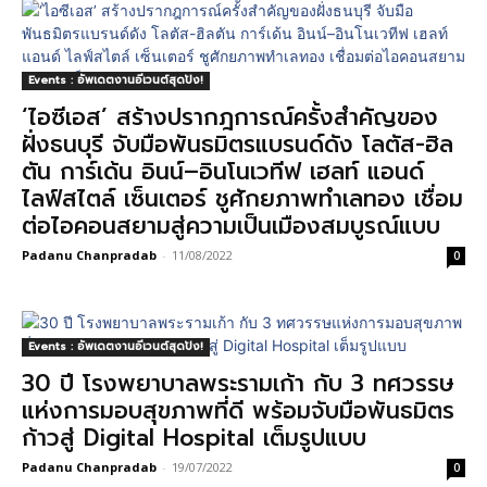
Events : อัพเดตงานอีเวนต์สุดปัง!
‘ไอซีเอส’ สร้างปรากฎการณ์ครั้งสำคัญของ
ฝั่งธนบุรี จับมือพันธมิตรแบรนด์ดัง โลตัส-ฮิล
ตัน การ์เด้น อินน์–อินโนเวทีฟ เฮลท์ แอนด์
ไลฟ์สไตล์ เซ็นเตอร์ ชูศักยภาพทำเลทอง เชื่อม
ต่อไอคอนสยามสู่ความเป็นเมืองสมบูรณ์แบบ
Padanu Chanpradab
-
11/08/2022
0
Events : อัพเดตงานอีเวนต์สุดปัง!
30 ปี โรงพยาบาลพระรามเก้า กับ 3 ทศวรรษ
แห่งการมอบสุขภาพที่ดี พร้อมจับมือพันธมิตร
ก้าวสู่ Digital Hospital เต็มรูปแบบ
Padanu Chanpradab
-
19/07/2022
0