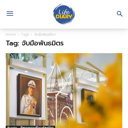
Home
Tags
จับมือพันธมิตร
Tag: จับมือพันธมิตร
Events : อัพเดตงานอีเวนต์สุดปัง!