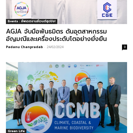
Events : อัพเดตงานอีเวนต์สุดปัง!
AGJA จับมือพันธมิตร ดันอุตสาหกรรม
อัญมณีและเครื่องประดับโตอย่างยั่งยืน
Padanu Chanpradab
-
24/02/2024
0
Green Life