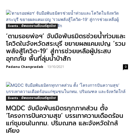
Events : อัพเดตงานอีเวนต์สุดปัง!
‘ตามรอยพ่อฯ’ จับมือพันธมิตรช่วยน้ำท่วมและ
โควิดในจังหวัดสระบุรี ขยายผลแคมเปญ ‘รวม
พลังสู้โควิด-19’ สู่การช่วยเหลือผู้ประสบ
อุทกภัย พื้นที่ลุ่มน้ำป่าสัก
Padanu Chanpradab
-
13/10/2021
0
Events : อัพเดตงานอีเวนต์สุดปัง!
MQDC จับมือพันธมิตรทุกภาคส่วน ตั้ง
‘โครงการปันความสุข’ บรรเทาความเดือดร้อน
แก่ชุมชนในกทม. ปริมณฑล และจังหวัดใกล้
เคียง