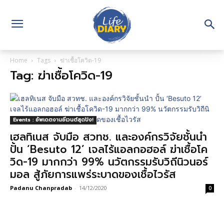
Home
Tags
ฆ่าเชื้อโควิด-19
Tag: ฆ่าเชื้อโควิด-19
Events : อัพเดตงานอีเวนต์สุดปัง!
เฮลทิเนส จับมือ สวทช. และองค์กรวิจัยชั้นนำ
ปั้น ‘Besuto 12’ เจลไร้แอลกอฮอล์ ฆ่าเชื้อโค
วิด-19 มากกว่า 99% นวัตกรรมรับวิถีนิวนอร์
มอล สู้ภัยการแพร่ระบาดของเชื้อไวรัส
Padanu Chanpradab
-
14/12/2020
0