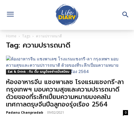
Home
Tags
ความปรารถนาดี
Tag: ความปรารถนาดี
Eat & Drink : กิน ดื่ม เมนูดังอย่างมีรสนิยม
ห้องอาหารจีน แชงพาเลซ โรงแรมแชงกรี-ลา
กรุงเทพฯ มอบความสุขและความปรารถนาดี
ด้วยของที่ระลึกเปี่ยมความหมายมงคลใน
เทศกาลตรุษจีนปีฉลูทองรุ่งเรือง 2564
Padanu Chanpradab
-
09/02/2021
0