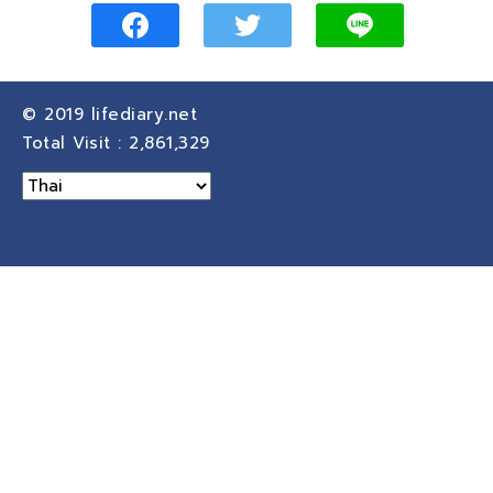
© 2019
lifediary.net
Total Visit :
2,861,329