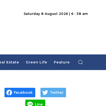
Saturday 8 August 2026 | 6 : 38 am
eal Estate
Green Life
Feature
Facebook
Twitter
Line