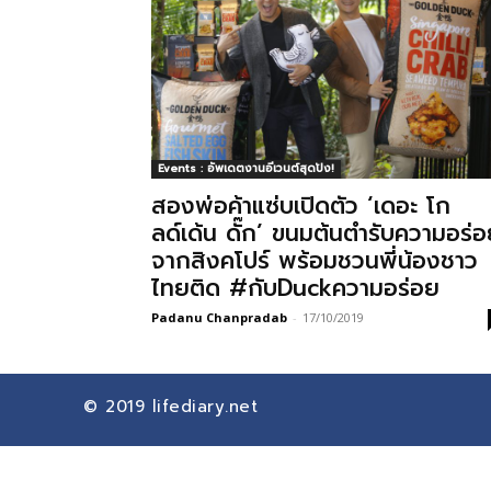
Events : อัพเดตงานอีเวนต์สุดปัง!
สองพ่อค้าแซ่บเปิดตัว ‘เดอะ โก
ลด์เด้น ดั๊ก’ ขนมต้นตำรับความอร่
จากสิงคโปร์ พร้อมชวนพี่น้องชาว
ไทยติด #กับDuckความอร่อย
Padanu Chanpradab
-
17/10/2019
© 2019
lifediary.net