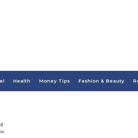
el
Health
Money Tips
Fashion & Beauty
R