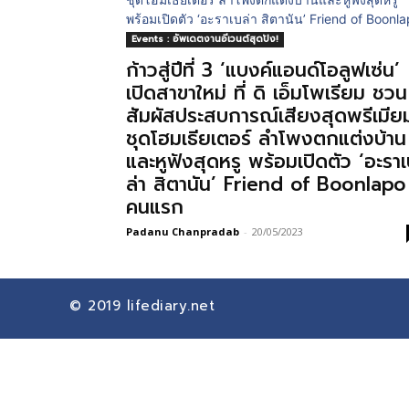
Events : อัพเดตงานอีเวนต์สุดปัง!
ก้าวสู่ปีที่ 3 ‘แบงค์แอนด์โอลูฟเซ่น’
เปิดสาขาใหม่ ที่ ดิ เอ็มโพเรียม ชวน
สัมผัสประสบการณ์เสียงสุดพรีเมีย
ชุดโฮมเธียเตอร์ ลำโพงตกแต่งบ้าน
และหูฟังสุดหรู พร้อมเปิดตัว ‘อะรา
ล่า สิตานัน’ Friend of Boonlapo
คนแรก
Padanu Chanpradab
-
20/05/2023
© 2019
lifediary.net