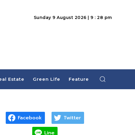
Sunday 9 August 2026 | 9 : 28 pm
eal Estate
Green Life
Feature
Facebook
Twitter
Line