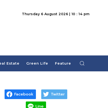
Thursday 6 August 2026 | 10 : 14 pm
eal Estate
Green Life
Feature
Facebook
Twitter
Line