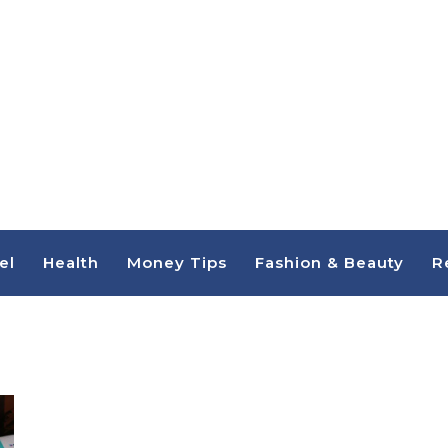
el
Health
Money Tips
Fashion & Beauty
R