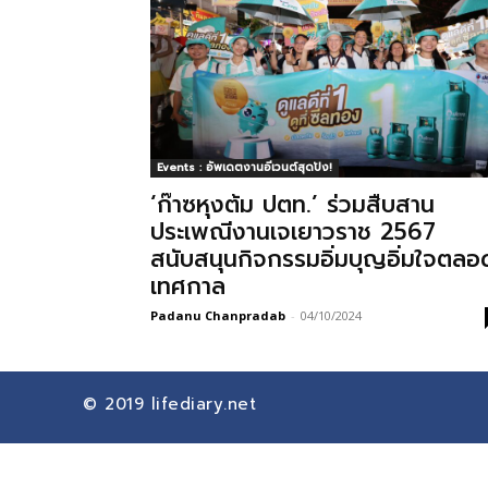
Events : อัพเดตงานอีเวนต์สุดปัง!
‘ก๊าซหุงต้ม ปตท.’ ร่วมสืบสาน
ประเพณีงานเจเยาวราช 2567
สนับสนุนกิจกรรมอิ่มบุญอิ่มใจตลอ
เทศกาล
Padanu Chanpradab
-
04/10/2024
© 2019
lifediary.net