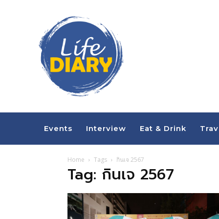
Events
Interview
Eat & Drink
Trav
Home
Tags
กินเจ 2567
Tag: กินเจ 2567