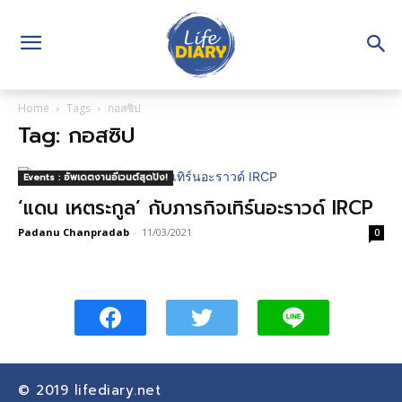
Home
Tags
กอสซิป
Tag: กอสซิป
Events : อัพเดตงานอีเวนต์สุดปัง!
‘แดน เหตระกูล’ กับภารกิจเทิร์นอะราวด์ IRCP
Padanu Chanpradab
-
11/03/2021
0
© 2019
lifediary.net