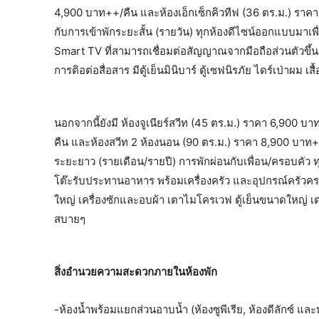
4,900 บาท++/คืน และห้องเอ็กเซ็กคิวทีฟ (36 ตร.ม.) ราคา
กับการเข้าพักระยะสั้น (รายวัน) ทุกห้องดีไซน์ออกแบบมาเพื่
Smart TV ที่สามารถเชื่อมต่อสัญญาณจากมือถือส่วนตัวขึ้นจอ
การติอต่อสื่อสาร มีตู้เย็นมินิบาร์ ตู้เซฟนิรภัย ไดร์เป่าผม 
นอกจากนี้ยังมี ห้องจูเนียร์สวีท (45 ตร.ม.) ราคา 6,900 
คืน และห้องสวีท 2 ห้องนอน (90 ตร.ม.) ราคา 8,900 บาท++/ค
ระยะยาว (รายเดือน/รายปี) การพักผ่อนกับเพื่อน/ครอบคัว ทุกห
โต๊ะรับประทานอาหาร พร้อมเครื่องครัว และอุปกรณ์ครัวคร
ใหญ่ เครื่องซักและอบผ้า เตาไมโครเวฟ ตู้เย็นขนาดใหญ่ 
สบายๆ
สิ่งอำนวยความสะดวกภายในห้องพัก
-ห้องน้ำพร้อมแยกส่วนอาบน้ำ (ห้องซูพีเรีย, ห้องดีลักซ์ และห