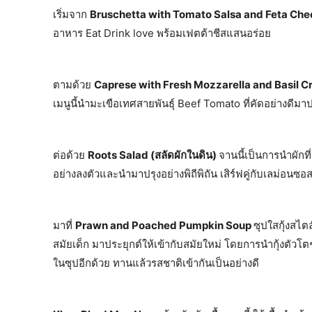
เริ่มจาก
Bruschetta with Tomato Salsa and Feta Che
อาหาร Eat Drink love พร้อมเฟตต้าชีสแสนอร่อย
ตามด้วย
Caprese with Fresh Mozzarella and Basil 
เมนูนี้นำมะเขือเทศสายพันธุ์ Beef Tomato ที่คัดอย่างดีม
ต่อด้วย
Roots Salad (สลัดผักในดิน)
จานนี้เป็นการนำผักที
อย่างลงตัวและนำมาปรุงอย่างพิถีพิถัน เสิร์ฟคู่กับเลม่อนซอสท
มาที่
Prawn and Poached Pumpkin Soup
ซุปใสกุ้งสไ
สมัยเด็ก มาประยุกต์ให้เข้ากับสมัยใหม่ โดยการนำกุ้งตัวโตๆ 
ในซุปอีกด้วย ทานแล้วรสชาติเข้ากันเป็นอย่างดี