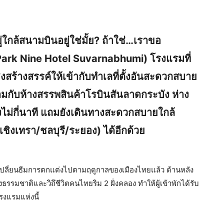
กล้สนามบินอยู่ใช่มั้ย? ถ้าใช่…เราขอ
 Park Nine Hotel Suvarnabhumi) โรงแรมที่
้างสรรค์ให้เข้ากับทำเลที่ตั้งอันสะดวกสบาย
ามกับห้างสรรพสินค้าโรบินสันลาดกระบัง ห่าง
ม่กี่นาที แถมยังเดินทางสะดวกสบายใกล้
งเทรา/ชลบุรี/ระยอง) ได้อีกด้วย
ลี่ยนธีมการตกแต่งไปตามฤดูกาลของเมืองไทยแล้ว ด้านหลัง
รมชาติและวิถึชีวิตคนไทยริม 2 ฝั่งคลอง ทำให้ผู้เข้าพักได้รับ
รงแรมแห่งนี้