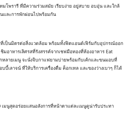
โพรารี ที่มีความร่วมสมัย เรียบง่าย อยู่สบาย อบอุ่น และใกล้
านและการพักผ่อนไปพร้อมกัน
ที่เป็นมิตรต่อสิ่งแวดล้อม พร้อมทั้งฟิตแอนด์เฟิร์มกับอุปกรณ์ออก
ิมอาหารเลิศรสที่รังสรรค์จากเชฟมือทองที่ห้องอาหาร Eat
ากหลายเมนู จะนั่งจิบกาแฟยามบ่ายพร้อมกับเค้กและขนมอบที่
บี้เลาจน์ ที่ให้บริการเครื่องดื่ม ค็อกเทล และของว่างเบาๆ ก็ได้
10 เมนูสุดอร่อยแสนอลังการที่หน้าตาแต่ละเมนูดูน่ารับประทา