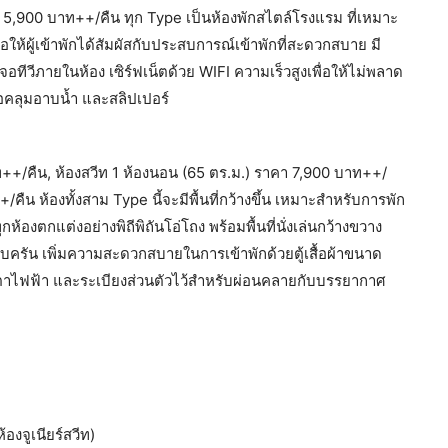
 5,900 บาท++/คืน ทุก Type เป็นห้องพักสไตล์โรงแรม ที่เหมาะ
อให้ผู้เข้าพักได้สัมผัสกับประสบการณ์เข้าพักที่สะดวกสบาย มี
ทีวีภายในห้อง เซิร์ฟเน็ตด้วย WIFI ความเร็วสูงเพื่อให้ไม่พลาด
เสื้อคลุมอาบน้ำ และสลิปเปอร์
บาท++/คืน, ห้องสวีท 1 ห้องนอน (65 ตร.ม.) ราคา 7,900 บาท++/
ืน ห้องทั้งสาม Type นี้จะมีพื้นที่กว้างขึ้น เหมาะสำหรับการพัก
้องตกแต่งอย่างพิถีพิถันโอ่โถง พร้อมพื้นที่นั่งเล่นกว้างขวาง
บครัน เพิ่มความสะดวกสบายในการเข้าพักด้วยตู้เสื้อผ้าขนาด
เตาไฟฟ้า และระเบียงส่วนตัวไว้สำหรับผ่อนคลายกับบรรยากาศ
้องจูเนียร์สวีท)