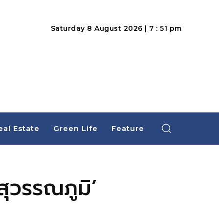
Saturday 8 August 2026 | 7 : 51 pm
eal Estate
Green Life
Feature
สุวรรณภูมิ’