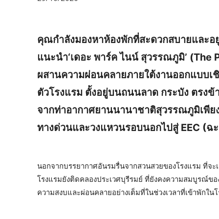
คุณกำลังมองหาห้องพักที่สะดวกสบายและอยู่ใ
แนะนำ‘เดอะ พาร์ค ไนน์ สุวรรณภูมิ’ (The
ผสานความผ่อนคลายภายใต้งานออกแบบเชิงสร
ตัวโรงแรม ตั้งอยู่บนถนนลาด กระบัง ตรงข้
จากท่าอากาศยานนานาชาติสุวรรณภูมิเพียงไ
ทางด่วนและวงแหวนรอบนอกไปสู่ EEC (ฉะเชิ
นอกจากบรรยากาศอันรมรื่นจากสวนสวยของโรงแรม ที่จะเป
โรงแรมยังติดคลองประเวศบุรีรมย์ ที่ยังคงความสมบูรณ์ของธร
ความสงบและผ่อนคลายอย่างเต็มที่ในช่วงเวลาที่เข้าพักในโ