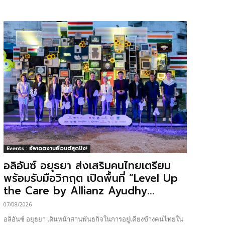
Events : อัพเดตงานอีเวนต์สุดปัง!
อลิอันซ์ อยุธยา ส่งเสริมคนไทยเตรียม
พร้อมรับมือวิกฤต เปิดพื้นที่ “Level Up
the Care by Allianz Ayudhy...
07/08/2026
อลิอันซ์ อยุธยา เดินหน้าสานพันธกิจในการอยู่เคียงข้างคนไทยใน