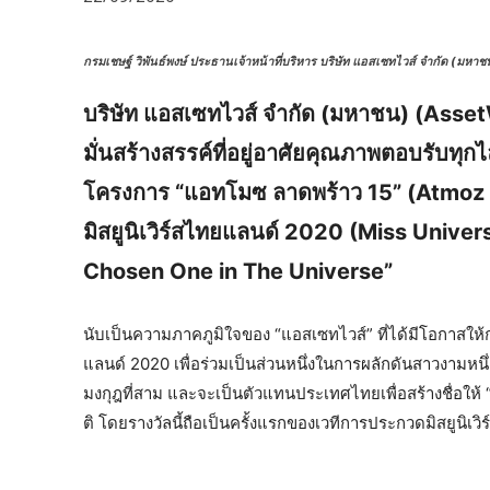
กรมเชษฐ์ วิพันธ์พงษ์ ประธานเจ้าหน้าที่บริหาร บริษัท แอสเซทไวส์ จำกัด (ม
บริษัท แอสเซทไวส์ จำกัด (มหาชน) (AssetWi
มั่นสร้างสรรค์ที่อยู่อาศัยคุณภาพตอบรับทุก
โครงการ “แอทโมซ ลาดพร้าว 15” (Atmoz L
มิสยูนิเวิร์สไทยแลนด์ 2020 (Miss Unive
Chosen One in The Universe”
นับเป็นความภาคภูมิใจของ “แอสเซทไวส์” ที่ได้มีโอกาสให้
แลนด์ 2020 เพื่อร่วมเป็นส่วนหนึ่งในการผลักดันสาวงามหนึ่งเด
มงกุฎที่สาม และจะเป็นตัวแทนประเทศไทยเพื่อสร้างชื่อให้ “
ติ โดยรางวัลนี้ถือเป็นครั้งแรกของเวทีการประกวดมิสยูนิเวิ