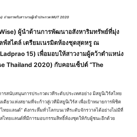
หาชน) ถ่ายภาพกับสาวงามผู้เข้าประกวด MUT 2020
se) ผู้นำด้านการพัฒนาอสังหาริมทรัพย์ที่มุ่ง
ไลฟ์สไตล์ เตรียมเนรมิตห้องชุดสุดหรู ณ
adprao 15) เพื่อมอบให้สาวงามผู้คว้าตำแหน่ง
rse Thailand 2020) กับคอนเซ็ปต์ “The
การสนับสนุนการประกวดเวทีระดับประเทศอย่าง มิสยูนิเวิร์สไทย
ียวแห่งสยามที่จะก้าวสู่เวทีมิสยูนิเวิร์ส เพื่อเป้าหมายการพิชิต
ไทยแลนด์” ดังกระหึ่มทั่วโลกบนเวทีระดับจักรวาลได้อย่างไม่มีที่
ร์สไทยแลนด์ที่มีการมอบกรรมสิทธิ์ห้องชุดให้กับผู้ชนะอีกด้วย