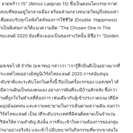
าดพร้าว 15” (Atmoz Ladprao 15) ซึ่งเป็นคอนโดบรรยากาศ
ียบสงบที่ซ่อนอยู่ใจกลางเมือง พร้อมส่วนกลางขนาดใหญ่ถึงสองเท่า
พื่อตอบรับทุกไลฟ์สไตล์ของการใช้ชีวิต (Double Happiness)
มาเป็นพิเศษภายใต้แนวความคิด “The Chosen One in The
ไทยแลนด์ 2020 ห้องที่จะมอบเป็นของรางวัลนั้น มีชื่อว่า “Golden
สเซทไวส์ จำกัด (มหาชน) กล่าวว่า “เรารู้สึกยินดีเป็นอย่างมากที่
องประเทศไทยอย่างมิสยูนิเวิร์สไทยแลนด์ 2020 การสนับสนุน
าติและระดับโลกในครั้งนี้ ถือเป็นครั้งแรกของ แอสเซทไวส์
างมีความฝันเป็นของตนเอง อย่างการฝันที่จะมีบ้านสักหลัง ซึ่งกว่า
ที่ถูกใจในทำเลที่ต้องการ เช่นเดียวกับผู้เข้าประกวดบนเวทีมิส
ความมุ่งมั่นอดทน และความพยายามในการเดินตามความฝัน จนกว่า
เวิร์สไทยแลนด์ เป็นเวทีระดับประเทศที่มีคนติดตามเป็นจำนวน
ี่บริษัทให้ความสำคัญ ดังนั้น การที่จะเข้าใจความต้องการของกลุ่ม
รศึกษาอย่างจริงจัง และเข้าไปมีบทบาทในกิจกรรมที่พวกเขาสนใจ