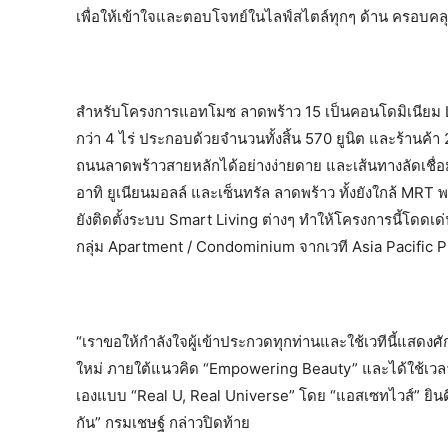
เพื่อให้เข้าใจและตอบโจทย์ในไลฟ์สไตล์ทุกๆ ด้าน ครอบคลุ
สำหรับโครงการแอทโมซ ลาดพร้าว 15 เป็นคอนโดมิเนียม Low
กว่า 4 ไร่ ประกอบด้วยจำนวนทั้งสิ้น 570 ยูนิต และร้านค้
ถนนลาดพร้าวสายหลักได้อย่างง่ายดาย และเส้นทางลัดเชื่อมต
อาทิ ยูเนียนมอลล์ และเซ็นทรัล ลาดพร้าว ทั้งยังใกล้ M
ยังติดตั้งระบบ Smart Living ต่างๆ ทำให้โครงการนี้โดดเ
กลุ่ม Apartment / Condominium จากเวที Asia Pacific
“เราขอให้กำลังใจผู้เข้าประกวดทุกท่านและใช้เวทีนี้แสด
ใหม่ ภายใต้แนวคิด “Empowering Beauty” และได้ใช้เวลาใ
เองแบบ “Real U, Real Universe” โดย “แอสเซทไวส์” ยินด
กัน” กรมเชษฐ์ กล่าวปิดท้าย