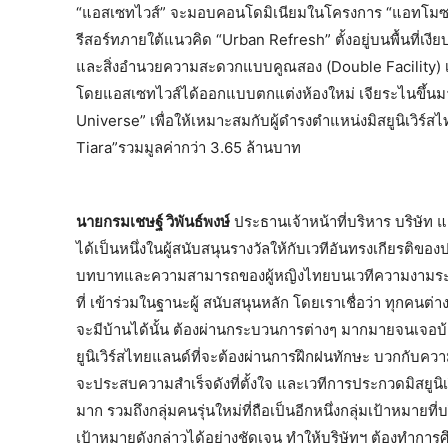
“แอสเซทไวส์” จะมอบคอนโดมิเนียมในโครงการ “แอทโมซ ล
รีสอร์ทภายใต้แนวคิด “Urban Refresh” ตั้งอยู่บนพื้นที่เง
และสิ่งอำนวยความสะดวกแบบคูณสอง (Double Facility) เ
โดยแอสเซทไวส์ได้ออกแบบตกแต่งห้องใหม่ เจียระไนขึ้น
Universe” เพื่อให้เหมาะสมกับผู้ดำรงตำแหน่งมิสยูนิเวิร์ส
Tiara”รวมมูลค่ากว่า 3.65 ล้านบาท
นายกรมเชษฐ์ วิพันธ์พงษ์
ประธานเจ้าหน้าที่บริหาร บริษัท แอ
ได้เป็นหนึ่งในผู้สนับสนุนรางวัลให้กับเวทีอันทรงเกียรติข
บทบาทและความสามารถของผู้หญิงไทยบนเวทีความงามระดับช
ที่ เข้าร่วมในฐานะผู้ สนับสนุนหลัก โดยเราเชื่อว่า ทุกคนต่
จะมีบ้านได้นั้น ต้องผ่านกระบวนการต่างๆ มากมายจนเจอบ้าน
ยูนิเวิร์สไทยแลนด์ที่จะต้องผ่านการฝึกฝนทักษะ บวกกับ
จะประสบความสำเร็จดังที่ตั้งใจ และเวทีการประกวดมิสยูนิ
มาก รวมถึงกลุ่มคนรุ่นใหม่ที่ถือเป็นอีกหนึ่งกลุ่มเป้าหมายท
เป้าหมายดังกล่าวได้อย่างชัดเจน ทำให้บริษัทฯ ต้องทำกา