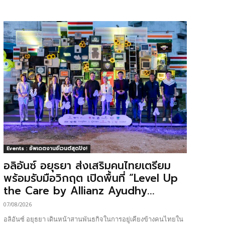
Events : อัพเดตงานอีเวนต์สุดปัง!
อลิอันซ์ อยุธยา ส่งเสริมคนไทยเตรียม
พร้อมรับมือวิกฤต เปิดพื้นที่ “Level Up
the Care by Allianz Ayudhy...
07/08/2026
อลิอันซ์ อยุธยา เดินหน้าสานพันธกิจในการอยู่เคียงข้างคนไทยใน