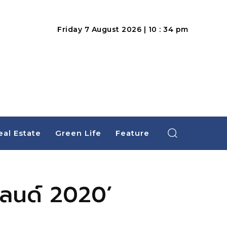
Friday 7 August 2026 | 10 : 34 pm
eal Estate
Green Life
Feature
ยแลนด์ 2020’