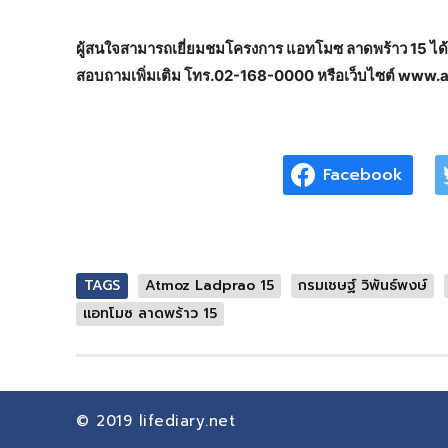
ผู้สนใจสามารถเยี่ยมชมโครงการ แอทโมซ ลาดพร้าว
15
ได
สอบถามเพิ่มเติม โทร.
02-168-0000
หรือเว็บไซต์
www.as
Facebook
TAGS
Atmoz Ladprao 15
กรมเชษฐ์ วิพันธ์พงษ์
แอทโมซ ลาดพร้าว 15
© 2019
lifediary.net