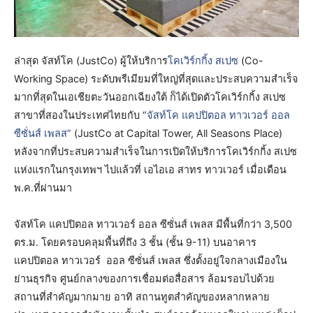
ล่าสุด จัสท์โค (JustCo) ผู้ให้บริการ
โคเวิร์กกิ้ง สเปซ
(Co-
Working Space) ระดับพรีเมียมที่ใหญ่ที่สุดและประสบความสำเร็จ
มากที่สุดในเอเชียตะวันออกเฉียงใต้ ก็ได้เปิดตัวโคเวิร์กกิ้ง สเปซ
สาขาที่สองในประเทศไทยกับ “
จัสท์โค แคปปิตอล ทาวเวอร์ ออล
ซีซั่นส์ เพลส”
(JustCo at Capital Tower, All Seasons Place)
หลังจากที่ประสบความสำเร็จในการเปิดให้บริการโคเวิร์กกิ้ง สเปซ
แห่งแรกในกรุงเทพฯ ไปแล้วที่ เอไอเอ สาทร ทาวเวอร์ เมื่อเดือน
พ.ค.ที่ผ่านมา
จัสท์โค แคปปิตอล ทาวเวอร์ ออล ซีซั่นส์ เพลส มีพื้นที่กว่า 3,500
ตร.ม. โดยครอบคลุมพื้นที่ถึง 3 ชั้น (ชั้น 9-11) บนอาคาร
แคปปิตอล ทาวเวอร์ ออล ซีซั่นส์ เพลส ซึ่งตั้งอยู่ใจกลางเมืองใน
ย่านธุรกิจ ศูนย์กลางของการเชื่อมต่อสื่อสาร ล้อมรอบไปด้วย
สถานที่สำคัญมากมาย อาทิ สถานทูตสำคัญของหลากหลาย