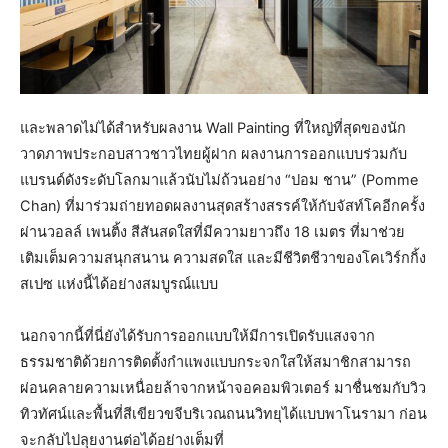
และพลาดไม่ได้สำหรับผลงาน Wall Painting ที่ใหญ่ที่สุดของนัก
วาดภาพประกอบสาวชาวไทยผู้ฝาก ผลงานการออกแบบร่วมกับ
แบรนด์ดังระดับโลกมาแล้วนับไม่ถ้วนอย่าง “ปอม ชาน” (Pomme
Chan) ที่มาร่วมถ่ายทอดผลงานสุดสร้างสรรค์ให้กับจัสท์โคอีกครั้ง
ผ่านวอลล์ เพนติ้ง สีสันสดใสที่มีความยาวถึง 18 เมตร ที่มาช่วย
เติมเต็มความสนุกสนาน ความสดใส และมีชีวิตชีวาของโคเวิร์กกิ้ง
สเปซ แห่งนี้ได้อย่างสมบูรณ์แบบ
นอกจากนี้ที่นี่ยังได้รับการออกแบบให้มีการเปิดรับแสงจาก
ธรรมชาติด้วยการติดตั้งกำแพงแบบกระจกใสให้สมาชิกสามารถ
ผ่อนคลายความเหนื่อยล้าจากหน้าจอคอมพิวเตอร์ มาชื่นชมกับวิว
ทิวทัศน์และพื้นที่สีเขียวขจีบริเวณถนนวิทยุได้แบบพาโนรามา ก่อน
จะกลับไปลุยงานต่อได้อย่างเต็มที่