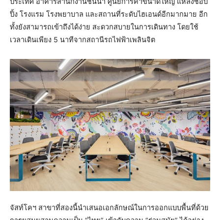
ประเทศ อาคารสำนักงานชั้นนำ ศูนย์การค้าขนาดใหญ่ แหล่งช็อป
ปิ้ง โรงแรม โรงพยาบาล และสถานที่ระดับไฮเอนด์อีกมากมาย อีก
ทั้งยังสามารถเข้าถึงได้ง่าย สะดวกสบายในการเดินทาง โดยใช้
เวลาเดินเพียง 5 นาทีจากสถานีรถไฟฟ้าเพลินจิต
จัสท์โคฯ สาขาที่สองนี้นำเสนอเอกลักษณ์ในการออกแบบพื้นที่ด้วย