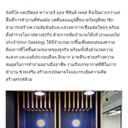
จัสท์โค แคปปิตอล ทาวเวอร์ ออล ซีซั่นส์ เพลส จึงเป็นมากกว่าแค่
พื้นที่การทำงานที่ทันสมัย แต่คือคอมมูนิตี้ขนาดใหญ่ที่สมาชิก
สามารถสร้างความสัมพันธ์และแสวงหาการเชื่อมต่อใหม่ๆ พร้อม
ทั้งสำรวจโอกาสทางธุรกิจ ด้วยการเพิ่มจำนวนโต๊ะทำงานแบบไม่
ประจำ(Hot-Desking) ให้มีจำนวนมากขึ้นเพื่อตอบสนองความ
ต้องการที่โตขึ้นตามขนาดของธุรกิจ พร้อมทั้งสิ่งอำนวยความ
สะดวก และองค์ประกอบอื่นๆ อีกมาก มายที่จะช่วยสร้างความ
สมดุลในการทำงานอย่างมืออาชีพ รวมถึงบรรยากาศที่ดีในการ
ทำงาน ช่วยเสริม สร้างแรงบันดาลใจและกระตุ้นความคิด
สร้างสรรค์ด้วย