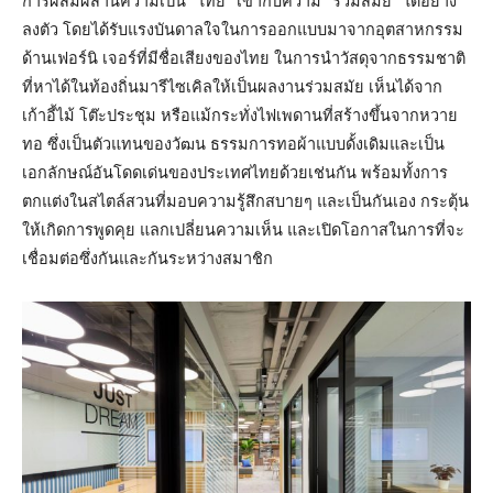
การผสมผสานความเป็น “ไทย” เข้ากับความ “ร่วมสมัย” ได้อย่าง
ลงตัว โดยได้รับแรงบันดาลใจในการออกแบบมาจากอุตสาหกรรม
ด้านเฟอร์นิ เจอร์ที่มีชื่อเสียงของไทย ในการนำวัสดุจากธรรมชาติ
ที่หาได้ในท้องถิ่นมารีไซเคิลให้เป็นผลงานร่วมสมัย เห็นได้จาก
เก้าอี้ไม้ โต๊ะประชุม หรือแม้กระทั่งไฟเพดานที่สร้างขึ้นจากหวาย
ทอ ซึ่งเป็นตัวแทนของวัฒน ธรรมการทอผ้าแบบดั้งเดิมและเป็น
เอกลักษณ์อันโดดเด่นของประเทศไทยด้วยเช่นกัน พร้อมทั้งการ
ตกแต่งในสไตล์สวนที่มอบความรู้สึกสบายๆ และเป็นกันเอง กระตุ้น
ให้เกิดการพูดคุย แลกเปลี่ยนความเห็น และเปิดโอกาสในการที่จะ
เชื่อมต่อซึ่งกันและกันระหว่างสมาชิก