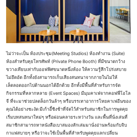
ไม่ว่าจะเป็น ห้องประชุม(Meeting Studios) ห้องทำงาน (Suite)
ห้องสำหรับคุยโทรศัพท์ (Private Phone Booth) ที่มีขนาดกว้าง
ขวางเทียบเท่ากับออฟฟิศขนาดหนึ่งห้อง ให้ความรู้สึกโปร่งสบาย
ไม่อึดอัด อีกทั้งยังสามารถเก็บเสียงสนทนาจากภายในไม่ให้
เล็ดลอดออกไปด้านนอกได้อีกด้วย อีกทั้งมีพื้นที่สำหรับการจัด
กิจกรรมที่หลากหลาย (Event Spaces) มีมุมคาเฟ่จากคอฟฟี่โอโล
จี ที่จะมาช่วยปลดล็อกวันล้าๆ หรือบรรเทาอาการโหยคาเฟอีนของ
คุณได้อย่างชะงัด
มีเก้าอี้ชิงช้าที่จัดไว้สำหรับสมาชิกในการพูดคุย
เริ่มบทสนทนาใหม่ๆ หรือผ่อนคลายระหว่างวัน และพื้นที่นั่งเล่นที่
สมาชิกสามารถหาหนังสือเบาสมองสักเล่มมานั่งอ่านพร้อมกับจิบ
กาแฟสบายๆ หรือว่าจะใช้เป็นพื้นที่สำหรับพูดคุยแลกเปลี่ยน