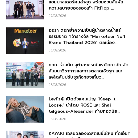
แอมบาสเดอร์คนล่าสุด พร้อมชวนสัมผัส
ความสบายของรองเท้า FitFlop ...
07/08/2026
ออรา ตอกย้ำความเป็นผู้นำตลาดน้ำแร่
ธรรมชาติ คว้ารางวัล “Marketeer No.1
Brand Thailand 2026” ต่อเนื่อง...
06/08/2026
ททท. ร่วมกับ จุฬาลงกรณ์มหาวิทยาลัย จัด
สัมมนาวิชาการและการตลาดเชิงรุก แนะ
เคล็ดลับปรับธุรกิจท่องเที่ยว...
05/08/2026
Levi’s® เปิดตัวแคมเปญ “Keep it
Loose.” นำโดย ROSÉ และ Shai
Gilgeous-Alexander ถ่ายทอดนิย...
05/08/2026
KAYAKI เฉลิมฉลองเดสติเนชั่นใหม่ ที่ดิเอ็มค