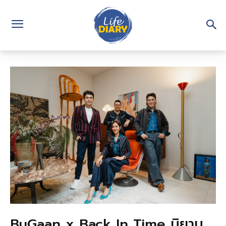
BuGaan x Back In Time นิยาม