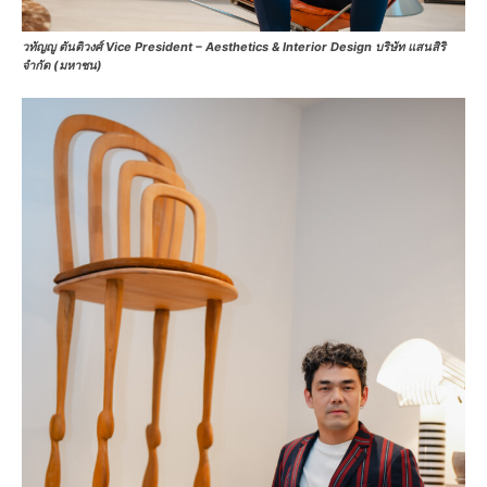
วทัญญู ตันติวงศ์ Vice President – Aesthetics & Interior Design บริษัท แสนสิริ
จำกัด (มหาชน)