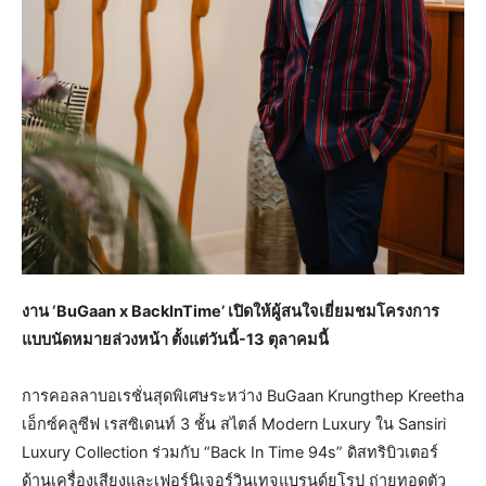
งาน ‘BuGaan x BackInTime’ เปิดให้ผู้สนใจเยี่ยมชมโครงการ
แบบนัดหมายล่วงหน้า ตั้งแต่วันนี้-13 ตุลาคมนี้
การคอลลาบอเรชั่นสุดพิเศษระหว่าง BuGaan Krungthep Kreetha
เอ็กซ์คลูซีฟ เรสซิเดนท์ 3 ชั้น สไตล์ Modern Luxury ใน Sansiri
Luxury Collection ร่วมกับ “Back In Time 94s” ดิสทริบิวเตอร์
ด้านเครื่องเสียงและเฟอร์นิเจอร์วินเทจแบรนด์ยุโรป ถ่ายทอดตัว