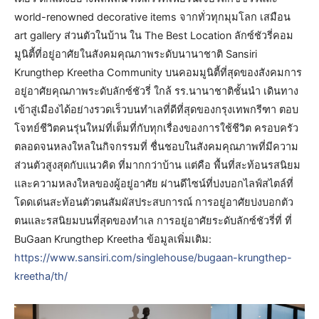
world-renowned decorative items จากทั่วทุกมุมโลก เสมือน
art gallery ส่วนตัวในบ้าน ใน The Best Location ลักซ์ชัวรี่คอม
มูนิตี้ที่อยู่อาศัยในสังคมคุณภาพระดับนานาชาติ Sansiri
Krungthep Kreetha Community บนคอมมูนิตี้ที่สุดของสังคมการ
อยู่อาศัยคุณภาพระดับลักซ์ชัวรี่ ใกล้ รร.นานาชาติชั้นนำ เดินทาง
เข้าสู่เมืองได้อย่างรวดเร็วบนทำเลที่ดีที่สุดของกรุงเทพกรีฑา ตอบ
โจทย์ชีวิตคนรุ่นใหม่ที่เต็มที่กับทุกเรื่องของการใช้ชีวิต ครอบครัว
ตลอดจนหลงใหลในกิจกรรมที่ ชื่นชอบในสังคมคุณภาพที่มีความ
ส่วนตัวสูงสุดกับแนวคิด ที่มากกว่าบ้าน แต่คือ พื้นที่สะท้อนรสนิยม
และความหลงใหลของผู้อยู่อาศัย ผ่านดีไซน์ที่บ่งบอกไลฟ์สไตล์ที่
โดดเด่นสะท้อนตัวตนสัมผัสประสบการณ์ การอยู่อาศัยบ่งบอกตัว
ตนและรสนิยมบนที่สุดของทำเล การอยู่อาศัยระดับลักซ์ชัวรี่ที่ ที่
BuGaan Krungthep Kreetha ข้อมูลเพิ่มเติม:
https://www.sansiri.com/singlehouse/bugaan-krungthep-
kreetha/th/