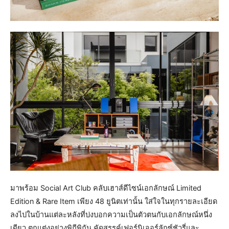
มาพร้อม Social Art Club คลับเฮาส์ดีไซน์เอกลักษณ์ Limited
Edition & Rare Item เพียง 48 ยูนิตเท่านั้น ใส่ใจในทุกรายละเอียด
ลงไปในบ้านแต่ละหลังที่บ่งบอกความเป็นตัวตนกับเอกลักษณ์หนึ่ง
เดียว ตกแต่งอย่างพิถีพิถัน คัดสรรค์เฟอร์นิเจอร์ลักซ์ชัวรี่และ