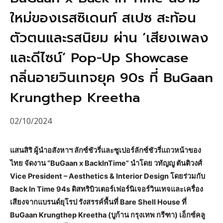
ใหม่ของเรสซิเดนท์ สเปซ สะท้อน
ตัวตนและรสนิยม ผ่าน ‘เสียงเพลง
และดีไซน์’ Pop-Up Showcase
กลิ่นอายวินเทจยุค 90s ที่ BuGaan
Krungthep Kreetha
02/10/2024
แสนสิริ ผู้นำอสังหาฯ ลักซ์ชัวรี่และซูเปอร์ลักซ์ชัวรี่แถวหน้าของ
ไทย จัดงาน “BuGaan x BackInTime” นำโดย วทัญญู ตันติวงศ์
Vice President – Aesthetics & Interior Design โดยร่วมกับ
Back In Time 94s ดิสทริบิวเตอร์เฟอร์นิเจอร์วินเทจและเครื่อง
เสียงจากแบรนด์ยุโรป รังสรรค์พื้นที่ Bare Shell House ที่
BuGaan Krungthep Kreetha (บูก้าน กรุงเทพ กรีฑา) เอ็กซ์คลู