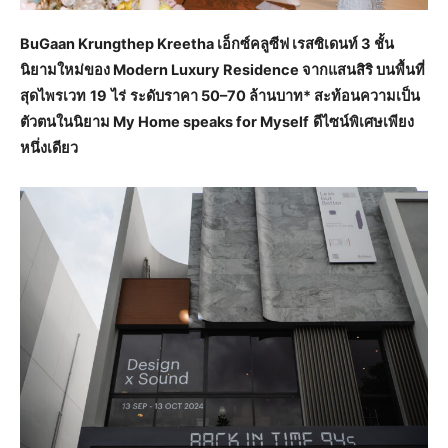
BuGaan Krungthep Kreetha
เอ็กซ์คลูซีฟ เรสซิเดนท์
3
ชั้น
นิยามใหม่ของ
Modern Luxury Residence
จากแสนสิริ บนพื้นที่
สุดไพรเวท
19
ไร่
ระดับราคา
50
–
70
ล้านบาท* สะท้อนความเป็น
ตัวตนในนิยาม
My Home speaks for Myself
ดีไซน์พิเศษเพียง
หนึ่งเดียว