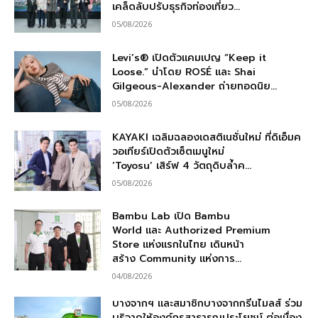
เคล็ดลับปรับธุรกิจท่องเที่ยว...
05/08/2026
Levi’s® เปิดตัวแคมเปญ “Keep it
Loose.” นำโดย ROSÉ และ Shai
Gilgeous-Alexander ถ่ายทอดนิย...
05/08/2026
KAYAKI เฉลิมฉลองเดสติเนชั่นใหม่ ที่ดิเอ็มค
วอเทียร์เปิดตัวเซ็ตเมนูใหม่
‘Toyosu’ เสิร์ฟ 4 วัตถุดิบล้ำค...
05/08/2026
Bambu Lab เปิด Bambu
World และ Authorized Premium
Store แห่งแรกในไทย เดินหน้า
สร้าง Community แห่งการ...
04/08/2026
บางจากฯ และสมาชิกบางจากกรีนไมลส์ ร่วม
บริจาคให้องค์กรสาธารณประโยชน์ ต่อเนื่อง