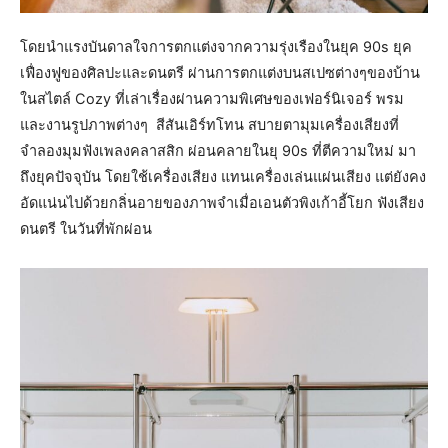
โดยนำแรงบันดาลใจการตกแต่งจากความรุ่งเรืองในยุค 90s ยุค
เฟื่องฟูของศิลปะและดนตรี ผ่านการตกแต่งบนสเปซต่างๆของบ้าน
ในสไตล์ Cozy ที่เล่าเรื่องผ่านความพิเศษของเฟอร์นิเจอร์ พรม
และงานรูปภาพต่างๆ สีสันเอิร์ทโทน สบายตามุมเครื่องเสียงที่
จำลองมุมฟังเพลงคลาสสิก ผ่อนคลายในยุ 90s ที่ตีความใหม่ มา
ถึงยุคปัจจุบัน โดยใช้เครื่องเสียง แทนเครื่องเล่นแผ่นเสียง แต่ยังคง
อัดแน่นไปด้วยกลิ่นอายของภาพจำเมื่อเอนตัวพิงเก้าอี้โยก ฟังเสียง
ดนตรี ในวันที่พักผ่อน