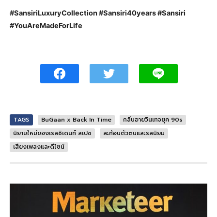
#SansiriLuxuryCollection #Sansiri40years #Sansiri
#YouAreMadeForLife
TAGS
BuGaan x Back In Time
กลิ่นอายวินเทจยุค 90s
นิยามใหม่ของเรสซิเดนท์ สเปซ
สะท้อนตัวตนและรสนิยม
เสียงเพลงและดีไซน์