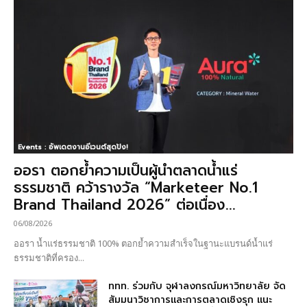
Events : อัพเดตงานอีเวนต์สุดปัง!
ออรา ตอกย้ำความเป็นผู้นำตลาดน้ำแร่
ธรรมชาติ คว้ารางวัล “Marketeer No.1
Brand Thailand 2026” ต่อเนื่อง...
06/08/2026
ออรา น้ำแร่ธรรมชาติ 100% ตอกย้ำความสำเร็จในฐานะแบรนด์น้ำแร่
ธรรมชาติที่ครอง...
ททท. ร่วมกับ จุฬาลงกรณ์มหาวิทยาลัย จัด
สัมมนาวิชาการและการตลาดเชิงรุก แนะ