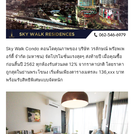
Sky Walk Condo คอนโดคุณภาพของ บริษัท วรลักษณ์ พร๊อพเพ
อร์ตี้ จำกัด (มหาชน) จัดโปรโมชั่นแรงสุดๆ ส่งท้ายปี เมื่อคุณซื้อ
ก่อนสิ้นปี 2562 ทุกห้องรับส่วนลด 12% จากราคาปกติ โดยราคา
ถูกสุดในย่านพระโขนง เริ่มต้นเพียงตารางเมตรละ 136,xxx บาท
พร้อมรับสิทธิพิเศษแบบจัดหนัก