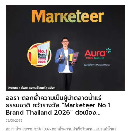
Events : อัพเดตงานอีเวนต์สุดปัง!
ออรา ตอกย้ำความเป็นผู้นำตลาดน้ำแร่
ธรรมชาติ คว้ารางวัล “Marketeer No.1
Brand Thailand 2026” ต่อเนื่อง...
06/08/2026
ออรา น้ำแร่ธรรมชาติ 100% ตอกย้ำความสำเร็จในฐานะแบรนด์น้ำแร่