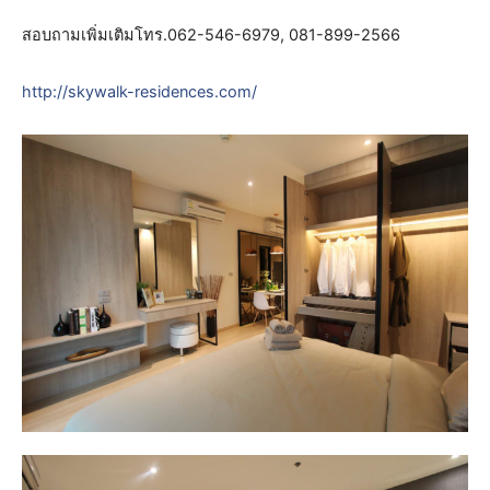
สอบถามเพิ่มเติมโทร.062-546-6979, 081-899-2566
http://skywalk-residences.com/