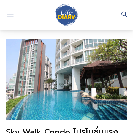
Sky Walk Condo โปรโมชั่นแรง