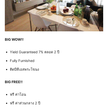
BIG WOW!!
Yield Guaranteed 7% ตลอด 2 ปี
Fully Furnished
ติดบีทีเอสพระโขนง
BIG FREE!!
ฟรี ค่าโอน
ฟรี ค่าส่วนกลาง 2 ปี