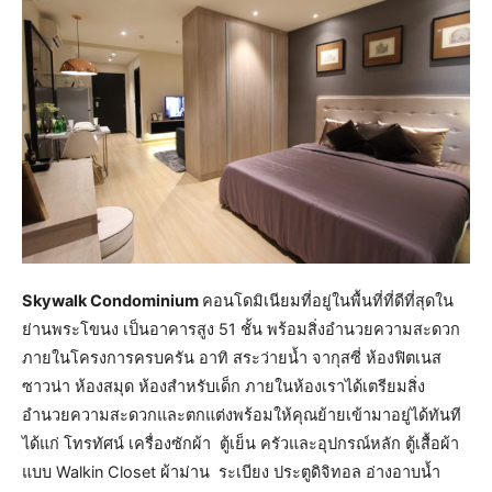
Skywalk Condominium
คอนโดมิเนียมที่อยู่ในพื้นที่ที่ดีที่สุดใน
ย่านพระโขนง เป็นอาคารสูง 51 ชั้น พร้อมสิ่งอำนวยความสะดวก
ภายในโครงการครบครัน อาทิ สระว่ายน้ำ จากุสซี่ ห้องฟิตเนส
ซาวน่า ห้องสมุด ห้องสำหรับเด็ก ภายในห้องเราได้เตรียมสิ่ง
อำนวยความสะดวกและตกแต่งพร้อมให้คุณย้ายเข้ามาอยู่ได้ทันที
ได้แก่ โทรทัศน์ เครื่องซักผ้า ตู้เย็น ครัวและอุปกรณ์หลัก ตู้เสื้อผ้า
แบบ Walkin Closet ผ้าม่าน ระเบียง ประตูดิจิทอล อ่างอาบน้ำ