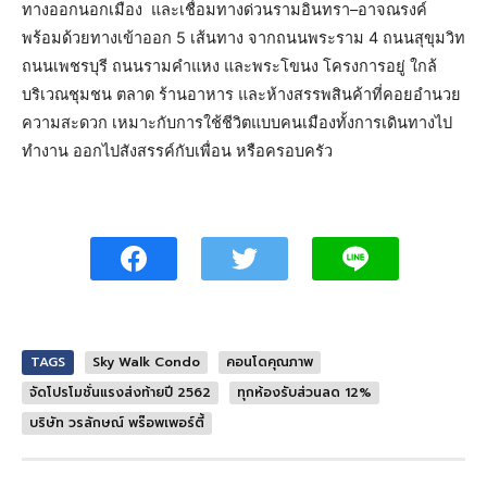
ทางออกนอกเมือง และเชื่อมทางด่วนรามอินทรา–อาจณรงค์
พร้อมด้วยทางเข้าออก 5 เส้นทาง จากถนนพระราม 4 ถนนสุขุมวิท
ถนนเพชรบุรี ถนนรามคำแหง และพระโขนง โครงการอยู่ ใกล้
บริเวณชุมชน ตลาด ร้านอาหาร และห้างสรรพสินค้าที่คอยอำนวย
ความสะดวก เหมาะกับการใช้ชีวิตแบบคนเมืองทั้งการเดินทางไป
ทำงาน ออกไปสังสรรค์กับเพื่อน หรือครอบครัว
TAGS
Sky Walk Condo
คอนโดคุณภาพ
จัดโปรโมชั่นแรงส่งท้ายปี 2562
ทุกห้องรับส่วนลด 12%
บริษัท วรลักษณ์ พร๊อพเพอร์ตี้